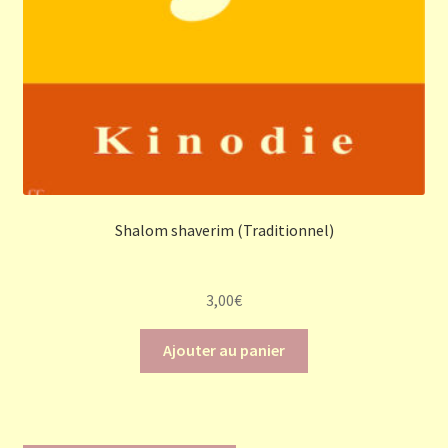
Shalom shaverim (Traditionnel)
3,00
€
Ajouter au panier