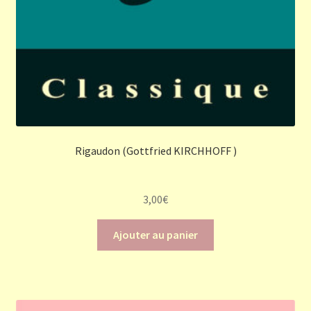
Rigaudon (Gottfried KIRCHHOFF )
3,00
€
Ajouter au panier