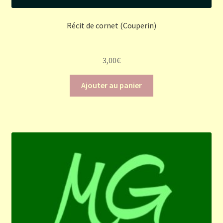
Récit de cornet (Couperin)
3,00
€
Ajouter au panier