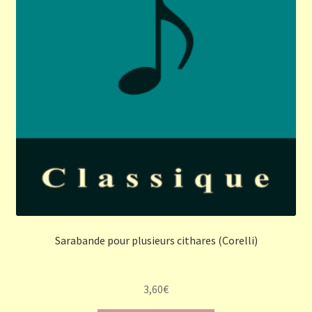
Sarabande pour plusieurs cithares (Corelli)
3,60
€