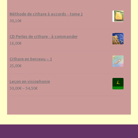
Méthode de cithare à accords - tome 1
30,10
€
CD Perles de cithare - à commander
18,00
€
Cithare en berceau – 1
25,00
€
Leçon en visiophonie
50,00
€
–
54,50
€