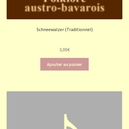
Schneewalzer (Traditionnel)
3,00
€
Ajouter au panier