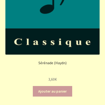
Sérénade (Haydn)
3,60
€
Ajouter au panier