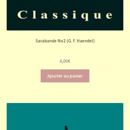
Sarabande No2 (G. F. Haendel)
6,00
€
Ajouter au panier