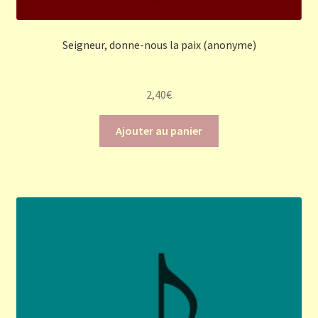
Seigneur, donne-nous la paix (anonyme)
2,40
€
Ajouter au panier