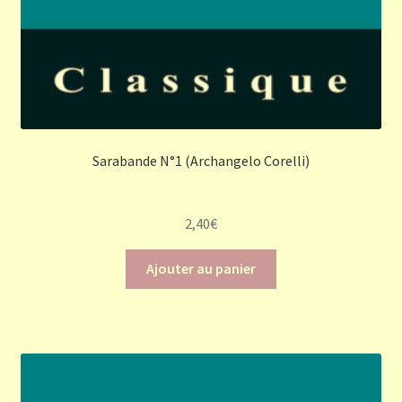
Sarabande N°1 (Archangelo Corelli)
2,40
€
Ajouter au panier