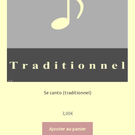
Se canto (traditionnel)
3,00
€
Ajouter au panier