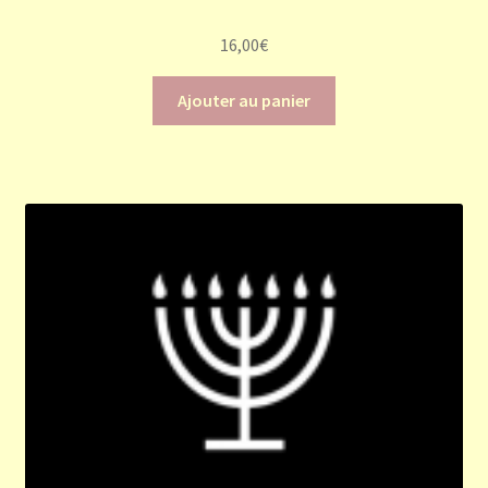
16,00
€
Ajouter au panier