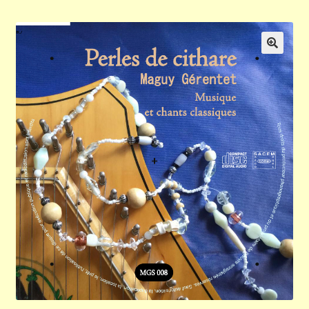
Validation de la commande
Panier
🔍