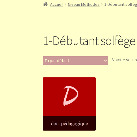
Accueil
Niveau Méthodes
1-Débutant solfè
1-Débutant solfège
Voici le seul 