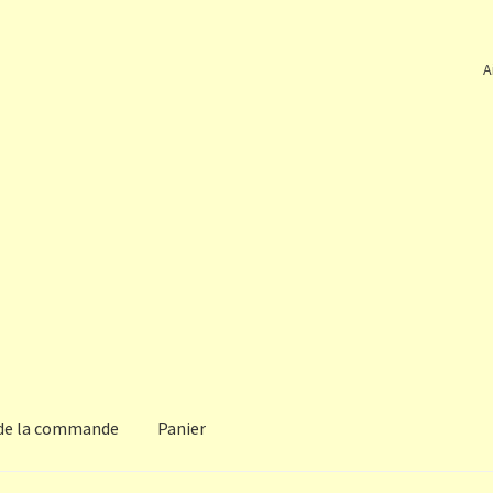
A
 de la commande
Panier