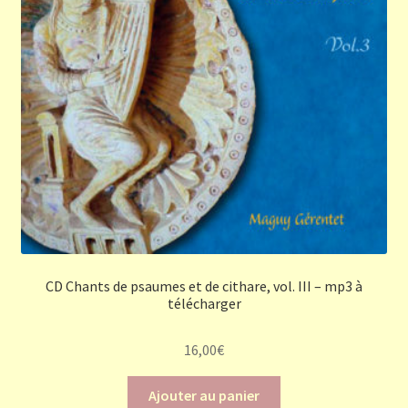
CD Chants de psaumes et de cithare, vol. III – mp3 à
télécharger
16,00
€
Ajouter au panier