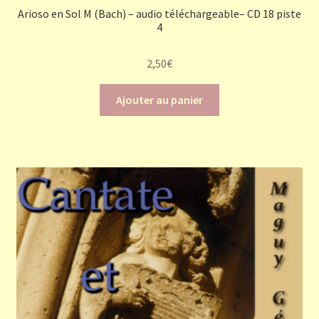
Arioso en Sol M (Bach) – audio téléchargeable– CD 18 piste
4
2,50
€
Ajouter au panier