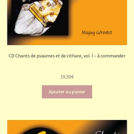
CD Chants de psaumes et de cithare, vol. I – à commander
19,50
€
Ajouter au panier