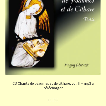
CD Chants de psaumes et de cithare, vol. II – mp3 à
télécharger
16,00
€