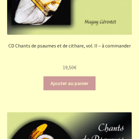
CD Chants de psaumes et de cithare, vol. II – à commander
19,50
€
Ajouter au panier