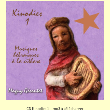
CD Kinodies 1 – mp3 à télécharger