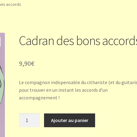
ons accords
Cadran des bons accord
9,90
€
Le compagnon indispensable du cithariste (et du guitari
pour trouver en un instant les accords d’un
accompagnement !
quantité
Ajouter au panier
de
Cadran