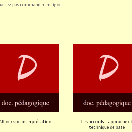
aitez pas commander en ligne.
Affiner son interprétation
Les accords – approche e
technique de base