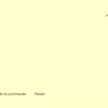
A
 de la commande
Panier