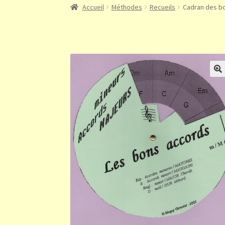
Accueil
Méthodes
Recueils
Cadran des b
🔍