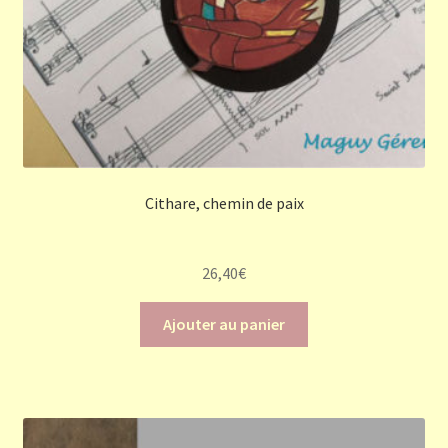
Cithare, chemin de paix
26,40
€
Ajouter au panier