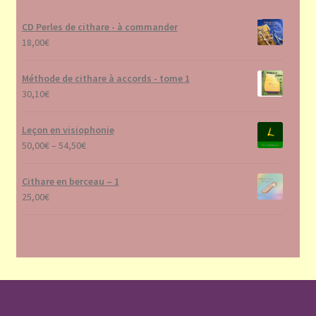
CD Perles de cithare - à commander
18,00
€
Méthode de cithare à accords - tome 1
30,10
€
Leçon en visiophonie
50,00
€
–
54,50
€
Cithare en berceau – 1
25,00
€