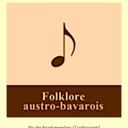
Wo die Nordseewellen (Traditionnel)