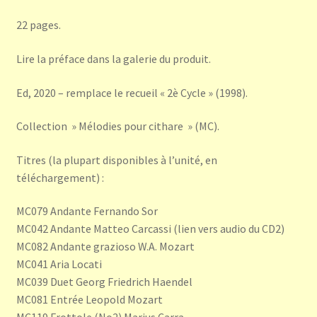
22 pages.
Lire la préface dans la galerie du produit.
Ed, 2020 – remplace le recueil « 2è Cycle » (1998).
Collection » Mélodies pour cithare » (MC).
Titres (la plupart disponibles à l’unité, en
téléchargement) :
MC079 Andante Fernando Sor
MC042 Andante Matteo Carcassi (lien vers audio du CD2)
MC082 Andante grazioso W.A. Mozart
MC041 Aria Locati
MC039 Duet Georg Friedrich Haendel
MC081 Entrée Leopold Mozart