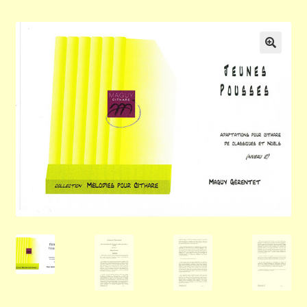
Validation de la commande
Panier
🔍