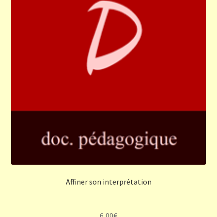
Affiner son interprétation
6,00
€