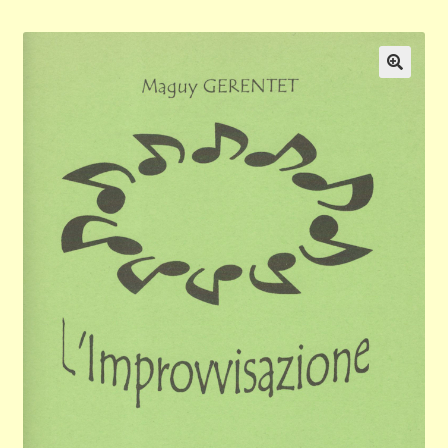
Validation de la commande
Panier
🔍