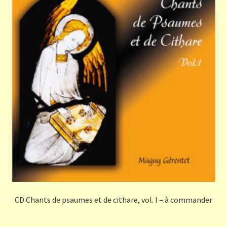
CD Chants de psaumes et de cithare, vol. I – à commander