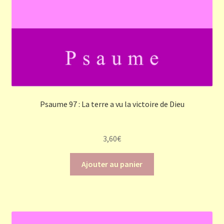
Psaume 97 : La terre a vu la victoire de Dieu
3,60
€
Ajouter au panier