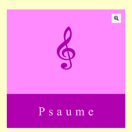
Validation de la commande
Panier
🔍