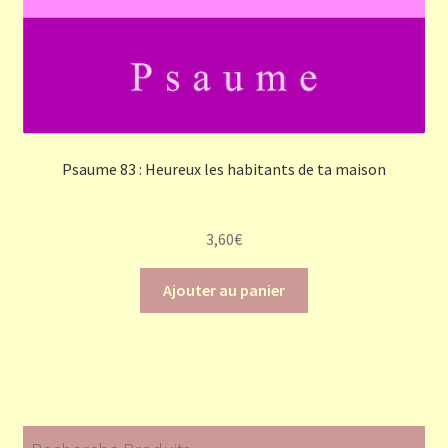
Psaume 83 : Heureux les habitants de ta maison
3,60
€
Ajouter au panier