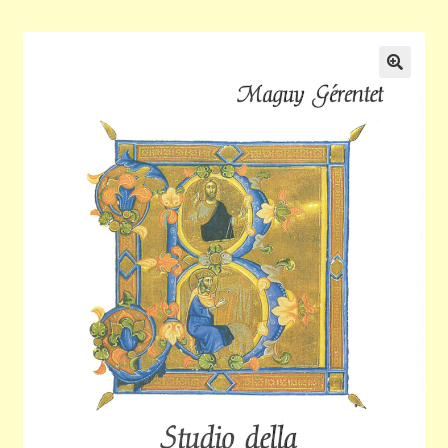
Validation de la commande
Panier
🔍