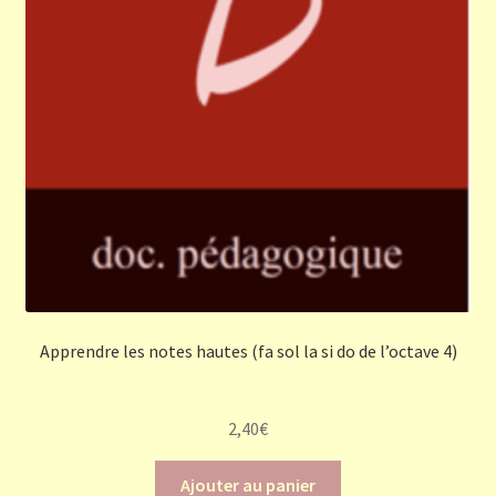
Apprendre les notes hautes (fa sol la si do de l’octave 4)
2,40
€
Ajouter au panier