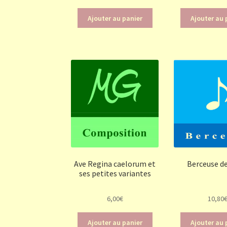
Ajouter au panier
Ajouter au 
Ave Regina caelorum et
Berceuse de
ses petites variantes
6,00
€
10,80
Ajouter au panier
Ajouter au 