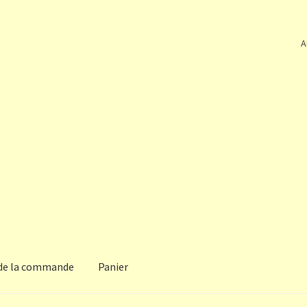
A
 de la commande
Panier