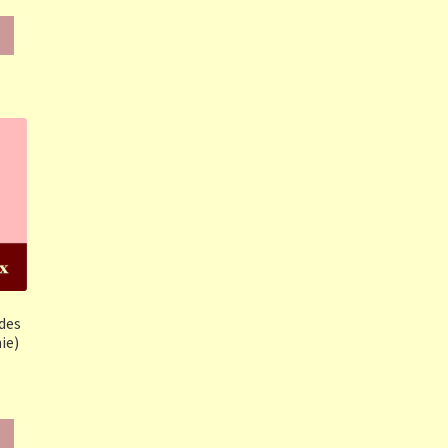
 des
ie)