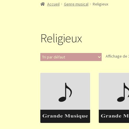
Accueil
Genre musical
Religieux
Religieux
Affichage de 