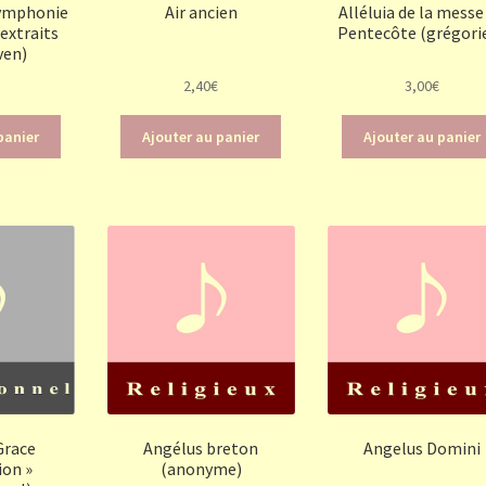
Symphonie
Air ancien
Alléluia de la messe
extraits
Pentecôte (grégori
ven)
2,40
€
3,00
€
panier
Ajouter au panier
Ajouter au panier
Grace
Angélus breton
Angelus Domini
ion »
(anonyme)