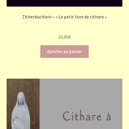
Zitherbüchlein – « Le petit livre de cithare »
20,80
€
Ajouter au panier