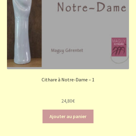
Cithare à Notre-Dame – 1
24,80
€
Ajouter au panier