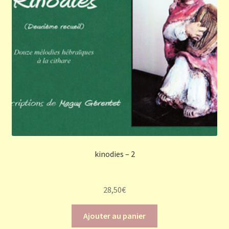
kinodies – 2
28,50
€
Ajouter au panier