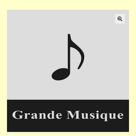
Validation de la commande
Panier
🔍