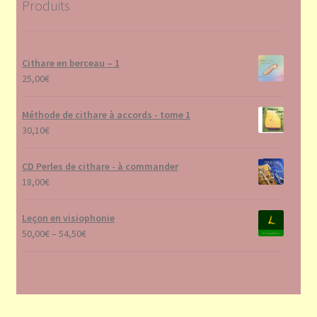
Produits
Cithare en berceau – 1
25,00
€
Méthode de cithare à accords - tome 1
30,10
€
CD Perles de cithare - à commander
18,00
€
Leçon en visiophonie
50,00
€
–
54,50
€