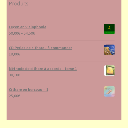
Produits
Leçon en visiophonie
50,00
€
–
54,50
€
CD Perles de cithare - à commander
18,00
€
Méthode de cithare à accords - tome 1
30,10
€
Cithare en berceau – 1
25,00
€