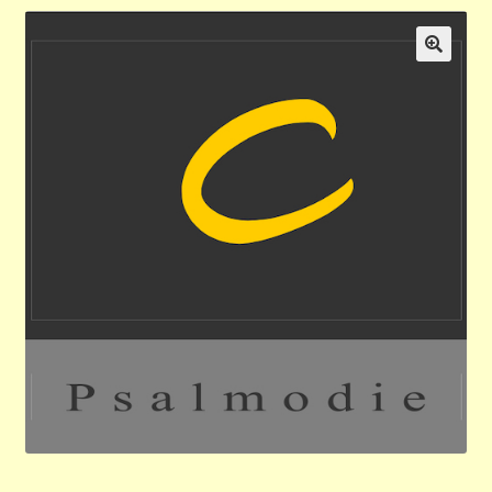
Validation de la commande
🔍
Panier