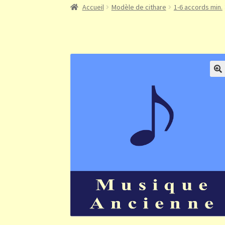
Accueil
Modèle de cithare
1-6 accords min.
🔍