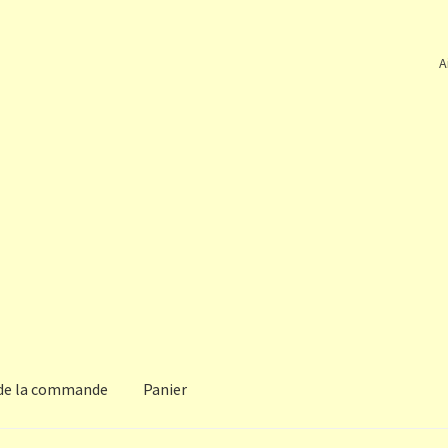
A
 de la commande
Panier