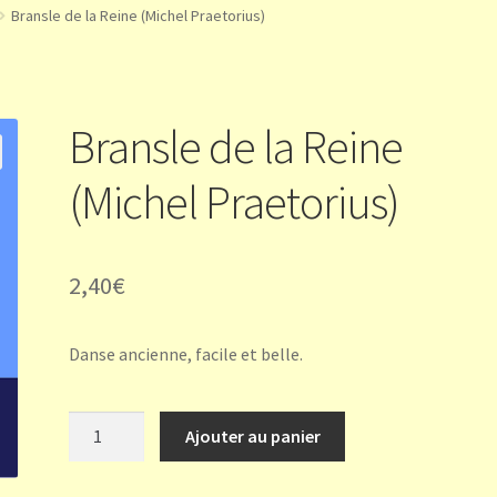
Bransle de la Reine (Michel Praetorius)
Bransle de la Reine
(Michel Praetorius)
2,40
€
Danse ancienne, facile et belle.
quantité
Ajouter au panier
de
Bransle