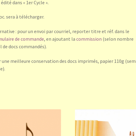
 édité dans « 1er Cycle ».
oc. sera à télécharger.
rnative : pour un envoi par courriel, reporter titre et réf. dans le
mulaire de commande
, en ajoutant la
commission
(selon nombre
l de docs commandés).
 une meilleure conservation des docs imprimés, papier 110g (sem
e).