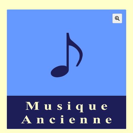
Validation de la commande
Panier
🔍