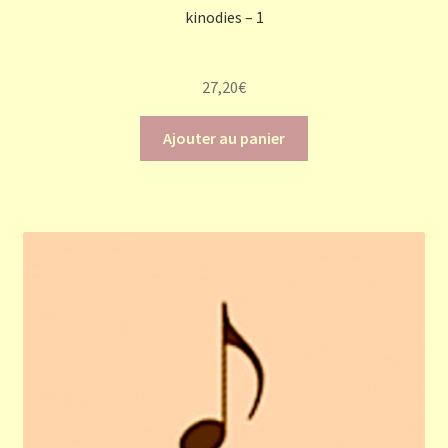
kinodies – 1
27,20
€
Ajouter au panier