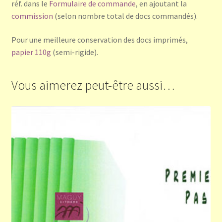
réf. dans le
Formulaire de commande
, en ajoutant la
commission
(selon nombre total de docs commandés).
Pour une meilleure conservation des docs imprimés,
papier 110g
(semi-rigide).
Vous aimerez peut-être aussi…