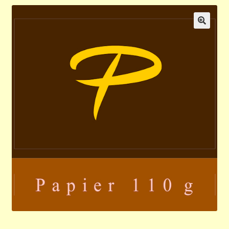
Validation de la commande
🔍
Panier