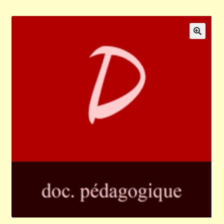
Validation de la commande
Panier
🔍