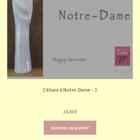
Cithare à Notre-Dame – 1
24,80
€
Ajouter au panier