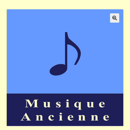
Validation de la commande
Panier
🔍