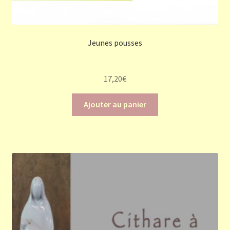
Jeunes pousses
17,20
€
Ajouter au panier