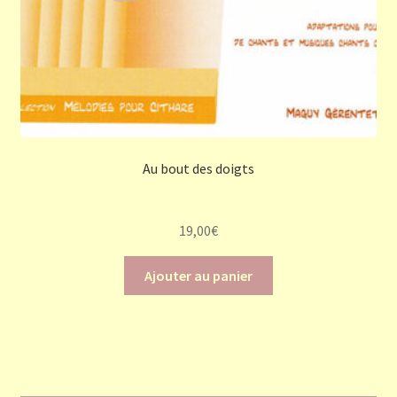
Au bout des doigts
19,00
€
Ajouter au panier