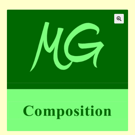
Validation de la commande
Panier
🔍