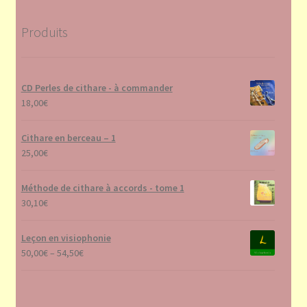
Produits
CD Perles de cithare - à commander
18,00
€
Cithare en berceau – 1
25,00
€
Méthode de cithare à accords - tome 1
30,10
€
Leçon en visiophonie
50,00
€
–
54,50
€