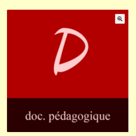
Validation de la commande
Panier
🔍