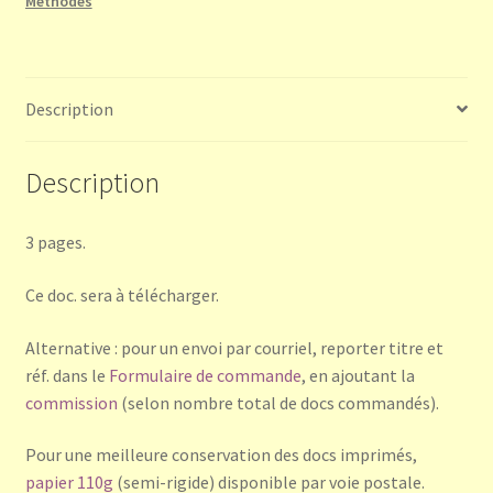
Méthodes
cithare
Description
Description
3 pages.
Ce doc. sera à télécharger.
Alternative : pour un envoi par courriel, reporter titre et
réf. dans le
Formulaire de commande
, en ajoutant la
commission
(selon nombre total de docs commandés).
Pour une meilleure conservation des docs imprimés,
papier 110g
(semi-rigide) disponible par voie postale.