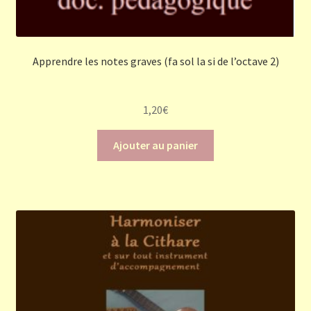
Apprendre les notes graves (fa sol la si de l’octave 2)
1,20
€
Ajouter au panier