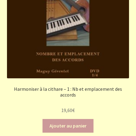
Harmoniser à la cithare – 1 : Nb et emplacement des
accords
19,60
€
Ajouter au panier