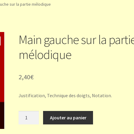
uche sur la partie mélodique
Main gauche sur la parti
mélodique
2,40
€
Justification, Technique des doigts, Notation.
quantité
Ajouter au panier
de
Main