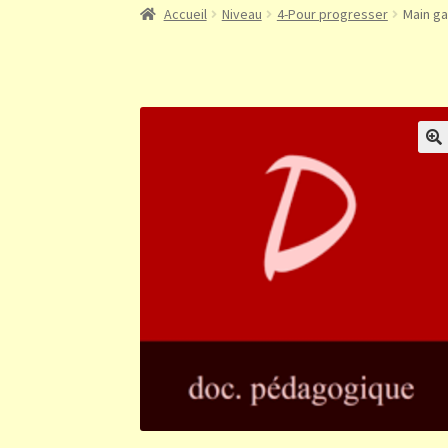
Accueil
Niveau
4-Pour progresser
Main ga
🔍