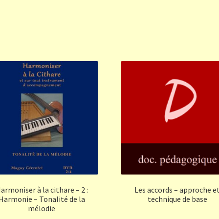
armoniser à la cithare – 2 :
Les accords – approche e
Harmonie – Tonalité de la
technique de base
mélodie