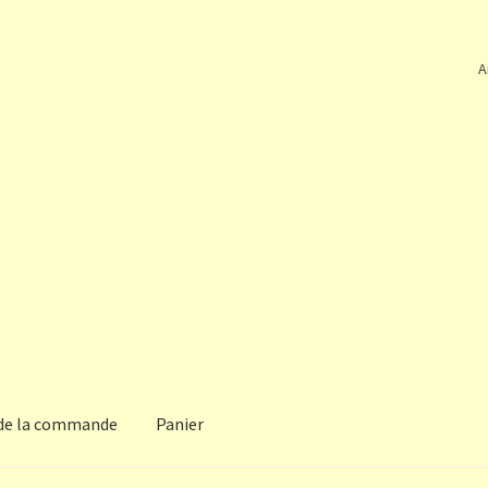
A
 de la commande
Panier