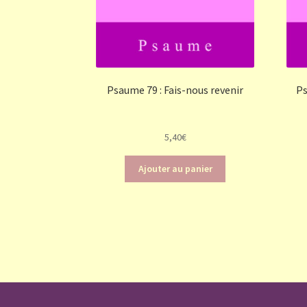
Psaume 79 : Fais-nous revenir
Ps
5,40
€
Ajouter au panier