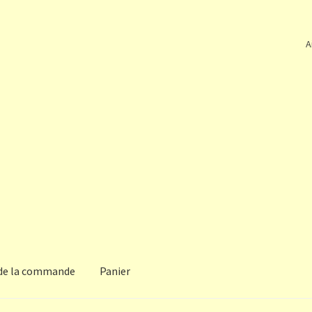
A
 de la commande
Panier