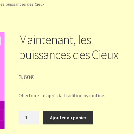
les puissances des Cieux
Maintenant, les
puissances des Cieux
3,60
€
Offertoire – d’après la Tradition byzantine.
quantité
Ajouter au panier
de
Maintenant,