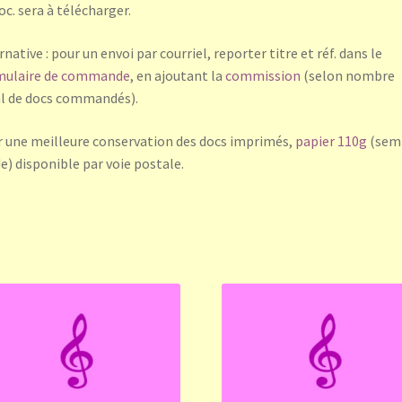
oc. sera à télécharger.
rnative : pour un envoi par courriel, reporter titre et réf. dans le
mulaire de commande
, en ajoutant la
commission
(selon nombre
l de docs commandés).
 une meilleure conservation des docs imprimés,
papier 110g
(sem
de) disponible par voie postale.