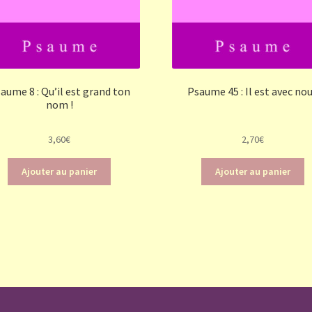
aume 8 : Qu’il est grand ton
Psaume 45 : Il est avec no
nom !
3,60
€
2,70
€
Ajouter au panier
Ajouter au panier