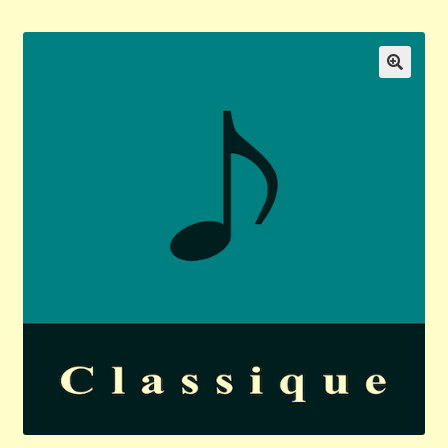
Validation de la commande
Panier
🔍