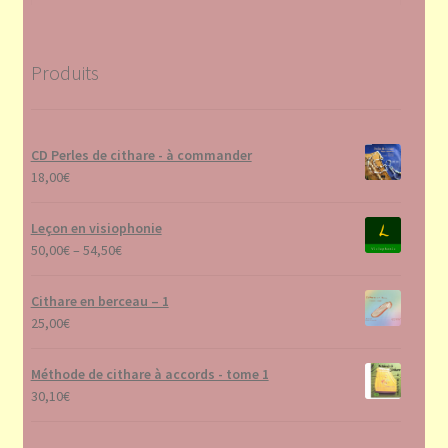
Produits
CD Perles de cithare - à commander
18,00
€
Leçon en visiophonie
50,00
€
–
54,50
€
Cithare en berceau – 1
25,00
€
Méthode de cithare à accords - tome 1
30,10
€