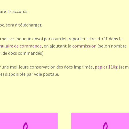
are 12 accords.
oc. sera à télécharger.
rnative : pour un envoi par courriel, reporter titre et réf. dans le
mulaire de commande
, en ajoutant la
commission
(selon nombre
l de docs commandés).
 une meilleure conservation des docs imprimés,
papier 110g
(sem
de) disponible par voie postale.