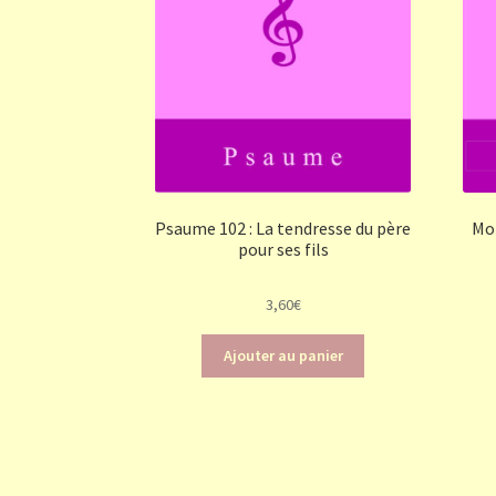
Psaume 102 : La tendresse du père
Mon
pour ses fils
3,60
€
Ajouter au panier