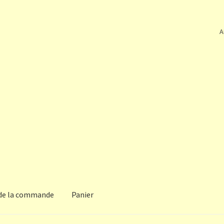
A
 de la commande
Panier