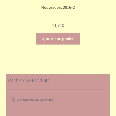
Nouveautés 2016-2
21,70
€
Ajouter au panier
Recherche Produits
Recherche
Recherche
pour :