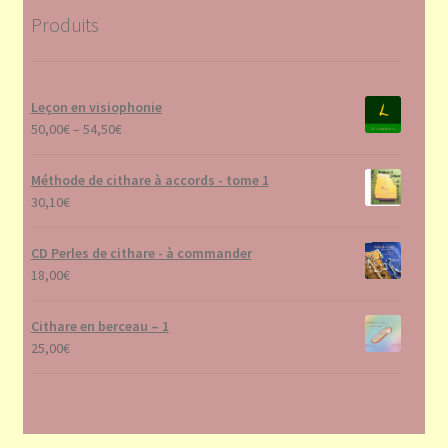
Produits
Leçon en visiophonie
50,00
€
–
54,50
€
Méthode de cithare à accords - tome 1
30,10
€
CD Perles de cithare - à commander
18,00
€
Cithare en berceau – 1
25,00
€