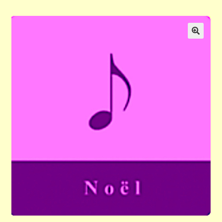
Validation de la commande
Panier
🔍