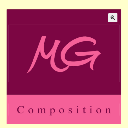
Validation de la commande
Panier
🔍