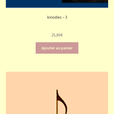
kinodies – 3
25,80
€
Ajouter au panier