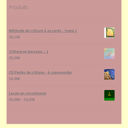
Produits
Méthode de cithare à accords - tome 1
30,10
€
Cithare en berceau – 1
25,00
€
CD Perles de cithare - à commander
18,00
€
Leçon en visiophonie
50,00
€
–
54,50
€