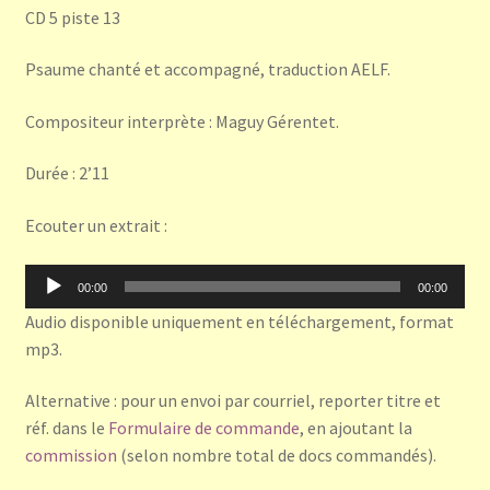
CD 5 piste 13
Psaume chanté et accompagné, traduction AELF.
Compositeur interprète : Maguy Gérentet.
Durée : 2’11
Ecouter un extrait :
Lecteur
00:00
00:00
audio
Audio disponible uniquement en téléchargement, format
mp3.
Alternative : pour un envoi par courriel, reporter titre et
réf. dans le
Formulaire de commande
, en ajoutant la
commission
(selon nombre total de docs commandés).