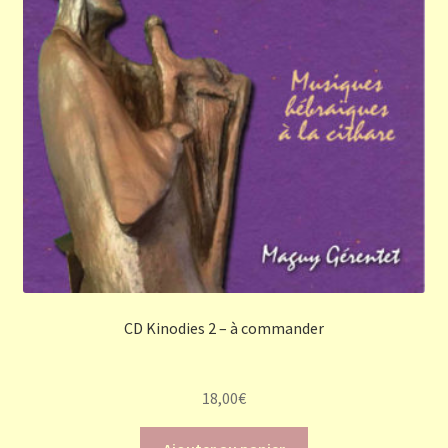
CD Kinodies 2 – à commander
18,00
€