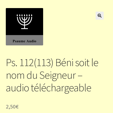
Validation de la commande
Panier
🔍
Ps. 112(113) Béni soit le
nom du Seigneur –
audio téléchargeable
2,50
€