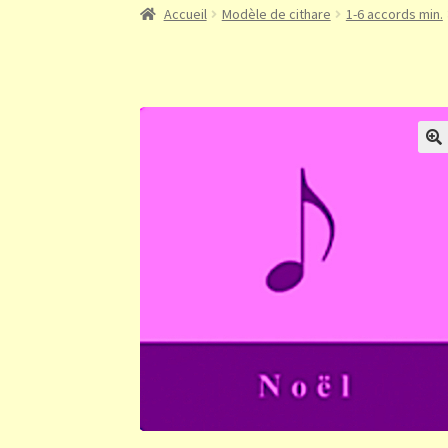
Accueil
Modèle de cithare
1-6 accords min.
🔍