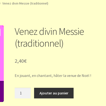
Venez divin Messie (traditionnel)
Venez divin Messie
(traditionnel)
2,40
€
En jouant, en chantant, hâter la venue de Noël !
quantité
Ajouter au panier
de
Venez