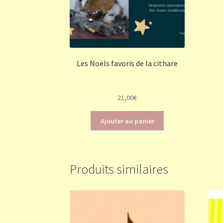
Les Noëls favoris de la cithare
21,00
€
Ajouter au panier
Produits similaires