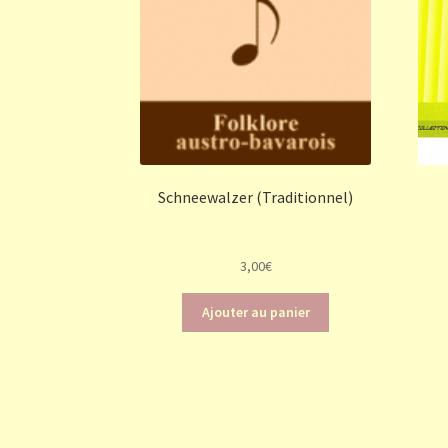
Schneewalzer (Traditionnel)
3,00
€
Ajouter au panier