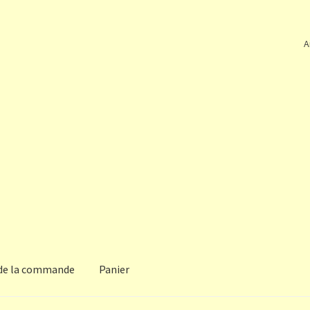
A
 de la commande
Panier