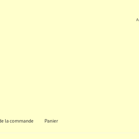
A
 de la commande
Panier