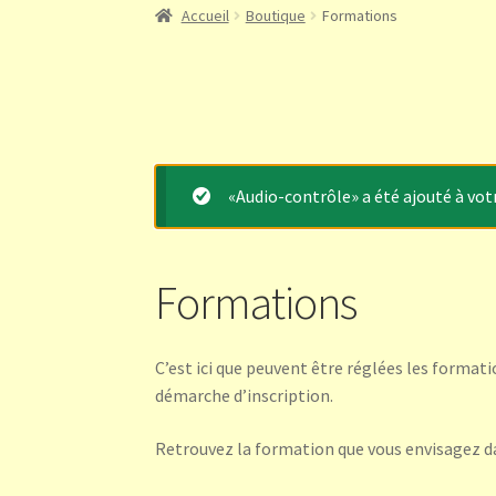
Accueil
Boutique
Formations
«Audio-contrôle» a été ajouté à votr
Formations
C’est ici que peuvent être réglées les forma
démarche d’inscription.
Retrouvez la formation que vous envisagez d