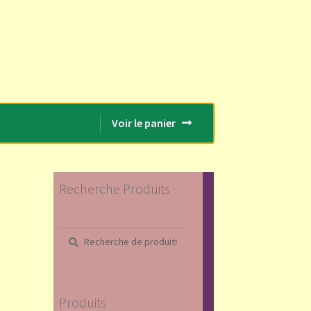
Voir le panier
Recherche Produits
Recherche
Recherche
pour :
Produits