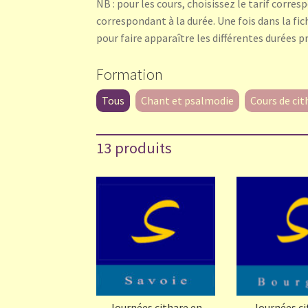
NB : pour les cours, choisissez le tarif corres
correspondant à la durée. Une fois dans la fic
pour faire apparaître les différentes durées pr
Formation
Tous
Chant et psalmodie
Cours de cit
13 produits
Journées cithare en
Journées ci