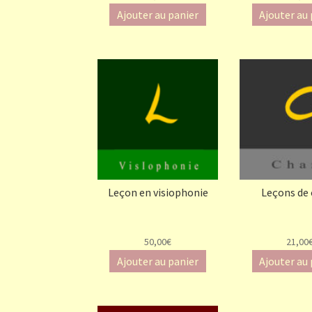
Ajouter au panier
Ajouter au
Leçon en visiophonie
Leçons de
50,00€
21,00
Ajouter au panier
Ajouter au