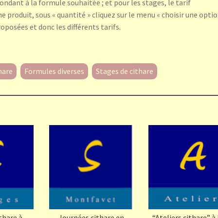
pondant à la formule souhaitée ; et pour les stages, le tarif
he produit, sous « quantité » cliquez sur le menu « choisir une optio
oposées et donc les différents tarifs.
hare
Formules diverses
Stages de cithare
thare à
Journées cithare en
“Ateliers cithare” à