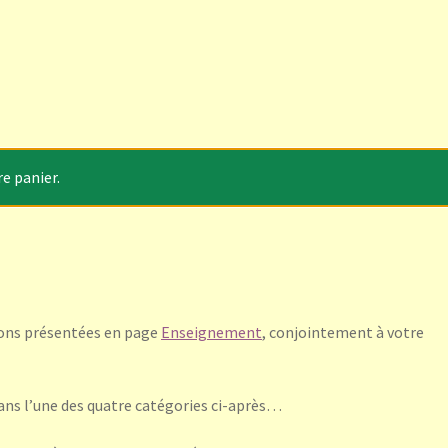
e panier.
tions présentées en page
Enseignement
, conjointement à votre
ans l’une des quatre catégories ci-après…