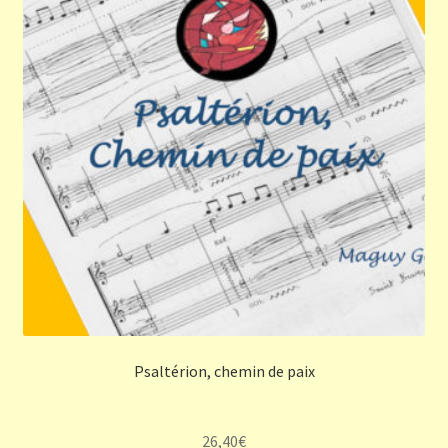
Psaltérion, chemin de paix
26,40
€