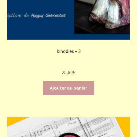
kinodies – 3
25,80
€
Ajouter au panier