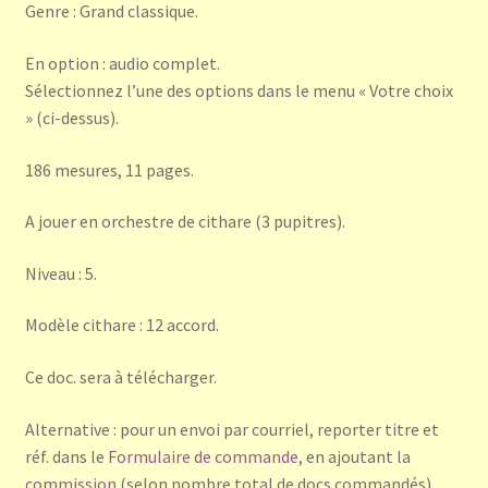
Genre : Grand classique.
En option : audio complet.
Sélectionnez l’une des options dans le menu « Votre choix
» (ci-dessus).
186 mesures, 11 pages.
A jouer en orchestre de cithare (3 pupitres).
Niveau : 5.
Modèle cithare : 12 accord.
Ce doc. sera à télécharger.
Alternative : pour un envoi par courriel, reporter titre et
réf. dans le
Formulaire de commande
, en ajoutant la
commission
(selon nombre total de docs commandés).