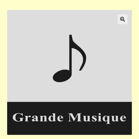
Validation de la commande
Panier
🔍