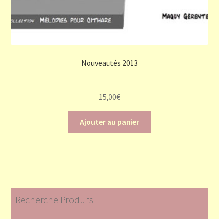
Nouveautés 2013
15,00
€
Ajouter au panier
Recherche Produits