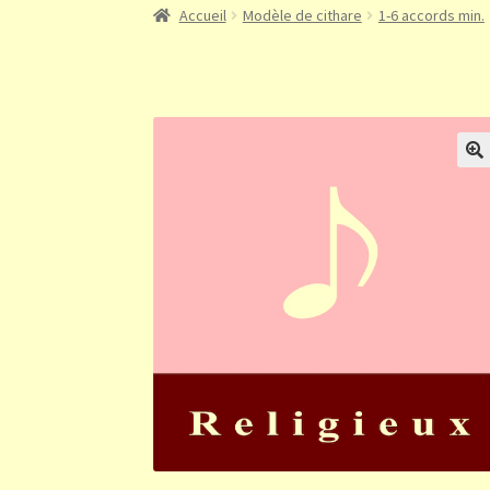
Accueil
Modèle de cithare
1-6 accords min.
🔍