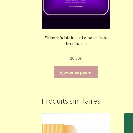
Zitherbüchlein – « Le petit livre
de cithare »
20,80
€
Ajouter au panier
Produits similaires