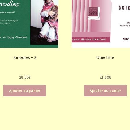
kinodies – 2
Ouïe fine
28,50
€
21,80
€
Ajouter au panier
Ajouter au panier