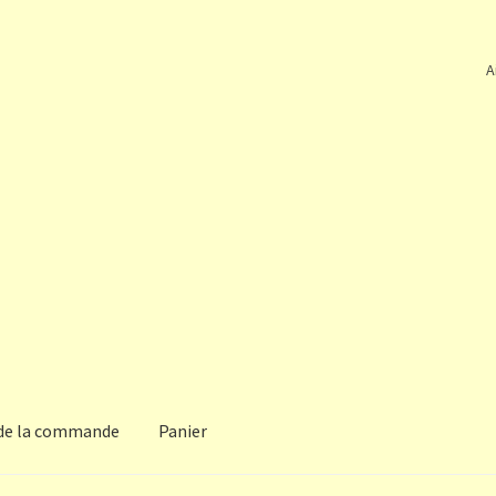
A
 de la commande
Panier