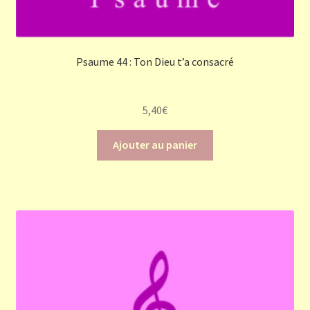
Psaume 44 : Ton Dieu t’a consacré
5,40
€
Ajouter au panier