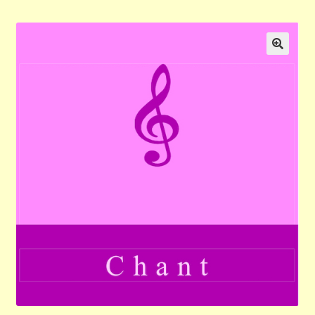
Validation de la commande
Panier
🔍