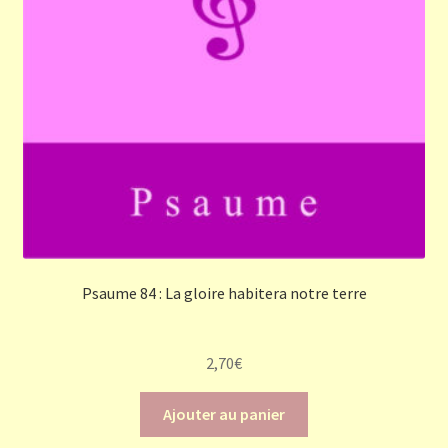
Psaume 84 : La gloire habitera notre terre
2,70
€
Ajouter au panier