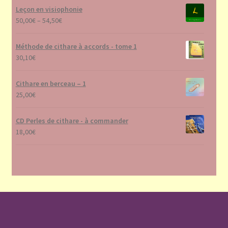
Leçon en visiophonie
50,00
€
–
54,50
€
Méthode de cithare à accords - tome 1
30,10
€
Cithare en berceau – 1
25,00
€
CD Perles de cithare - à commander
18,00
€