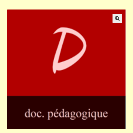
Validation de la commande
Panier
🔍