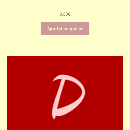
0,00
€
Ajouter au panier