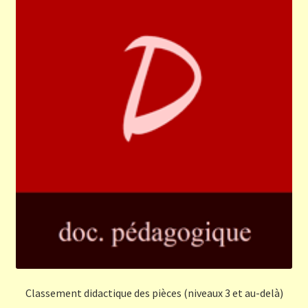
Classement didactique des pièces (niveaux 3 et au-delà)