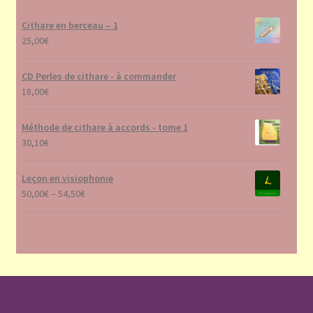
Cithare en berceau – 1
25,00
€
CD Perles de cithare - à commander
18,00
€
Méthode de cithare à accords - tome 1
30,10
€
Leçon en visiophonie
50,00
€
–
54,50
€