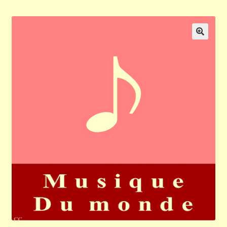
Validation de la commande
Panier
🔍