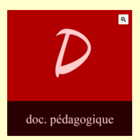
Validation de la commande
Panier
🔍