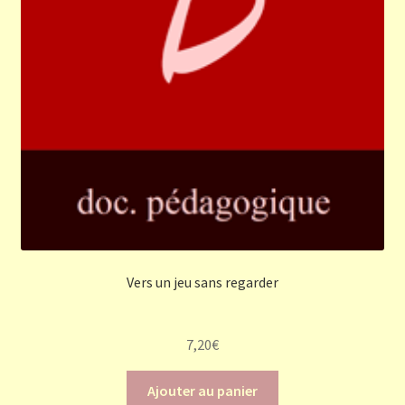
Vers un jeu sans regarder
7,20
€
Ajouter au panier