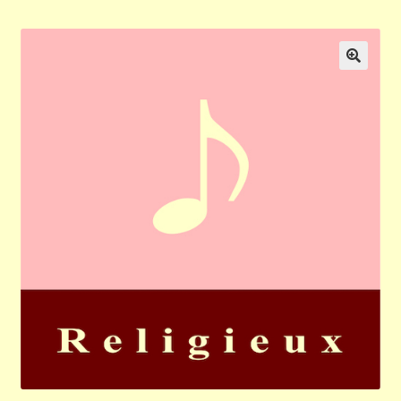
Validation de la commande
Panier
🔍