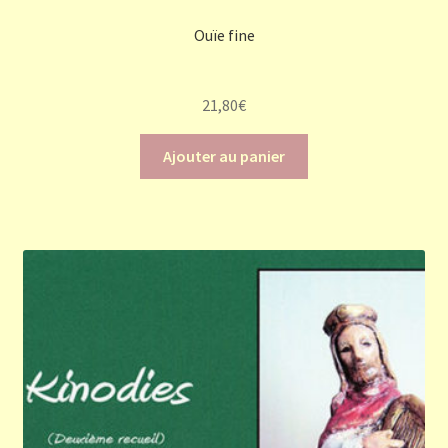
Ouïe fine
21,80
€
Ajouter au panier