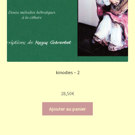
kinodies – 2
28,50
€
Ajouter au panier