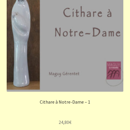
Cithare à Notre-Dame – 1
24,80
€