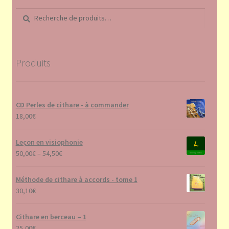
Recherche
Recherche
pour :
Produits
CD Perles de cithare - à commander
18,00
€
Leçon en visiophonie
50,00
€
–
54,50
€
Méthode de cithare à accords - tome 1
30,10
€
Cithare en berceau – 1
25,00
€