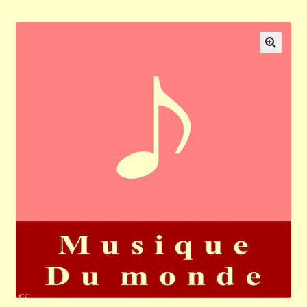
Validation de la commande
Panier
🔍